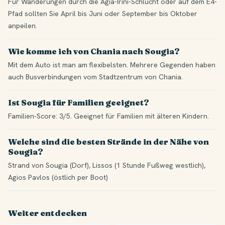
Für Wanderungen durch die Agia-Irini-Schlucht oder auf dem E4-
Pfad sollten Sie April bis Juni oder September bis Oktober
anpeilen.
Wie komme ich von Chania nach Sougia?
Mit dem Auto ist man am flexibelsten. Mehrere Gegenden haben
auch Busverbindungen vom Stadtzentrum von Chania.
Ist Sougia für Familien geeignet?
Familien-Score: 3/5. Geeignet für Familien mit älteren Kindern.
Welche sind die besten Strände in der Nähe von
Sougia?
Strand von Sougia (Dorf), Lissos (1 Stunde Fußweg westlich),
Agios Pavlos (östlich per Boot)
Weiter entdecken