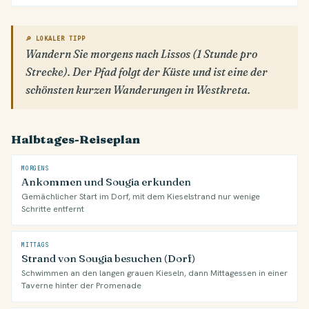
🔎 LOKALER TIPP
Wandern Sie morgens nach Lissos (1 Stunde pro
Strecke). Der Pfad folgt der Küste und ist eine der
schönsten kurzen Wanderungen in Westkreta.
Halbtages-Reiseplan
MORGENS
Ankommen und Sougia erkunden
Gemächlicher Start im Dorf, mit dem Kieselstrand nur wenige
Schritte entfernt
MITTAGS
Strand von Sougia besuchen (Dorf)
Schwimmen an den langen grauen Kieseln, dann Mittagessen in einer
Taverne hinter der Promenade