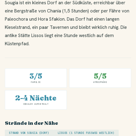
Sougia ist ein kleines Dorf an der Südküste, erreichbar über
eine Bergstraße von Chania (1,5 Stunden) oder per Fähre von
Paleochora und Hora Sfakion. Das Dorf hat einen langen
Kieselstrand, ein paar Tavernen und bleibt wirklich ruhig. Die
antike Stätte Lissos liegt eine Stunde westlich auf dem
Küstenpfad.
3/5
5/5
FAMILIE
ATMOSPHÄRE
2-4 Nächte
IDEALER AUFENTHALT
Strände in der Nähe
STRAND VON SOUGIA (DORF)
LISSOS (1 STUNDE FUSSWEG WESTLICH)