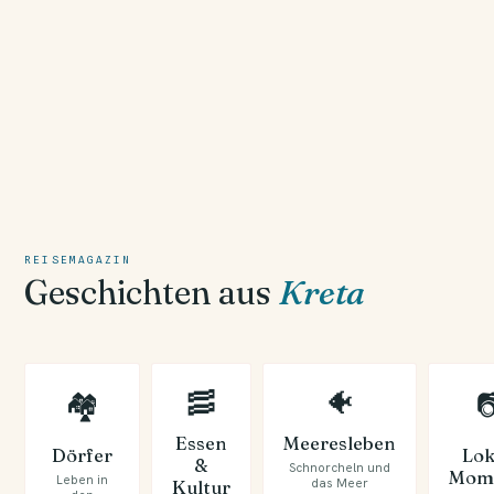
REISEMAGAZIN
Geschichten aus
Kreta
🥓
🐠
🏘

Essen
Meeresleben
Dörfer
Lok
&
Schnorcheln und
Mom
Leben in
das Meer
Kultur