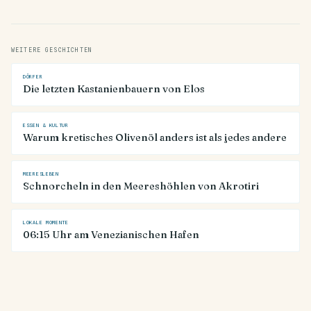
WEITERE GESCHICHTEN
DÖRFER
Die letzten Kastanienbauern von Elos
ESSEN & KULTUR
Warum kretisches Olivenöl anders ist als jedes andere
MEERESLEBEN
Schnorcheln in den Meereshöhlen von Akrotiri
LOKALE MOMENTE
06:15 Uhr am Venezianischen Hafen