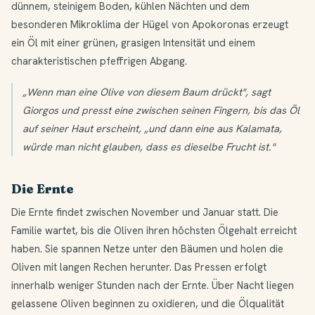
dünnem, steinigem Boden, kühlen Nächten und dem
besonderen Mikroklima der Hügel von Apokoronas erzeugt
ein Öl mit einer grünen, grasigen Intensität und einem
charakteristischen pfeffrigen Abgang.
„Wenn man eine Olive von diesem Baum drückt", sagt
Giorgos und presst eine zwischen seinen Fingern, bis das Öl
auf seiner Haut erscheint, „und dann eine aus Kalamata,
würde man nicht glauben, dass es dieselbe Frucht ist."
Die Ernte
Die Ernte findet zwischen November und Januar statt. Die
Familie wartet, bis die Oliven ihren höchsten Ölgehalt erreicht
haben. Sie spannen Netze unter den Bäumen und holen die
Oliven mit langen Rechen herunter. Das Pressen erfolgt
innerhalb weniger Stunden nach der Ernte. Über Nacht liegen
gelassene Oliven beginnen zu oxidieren, und die Ölqualität