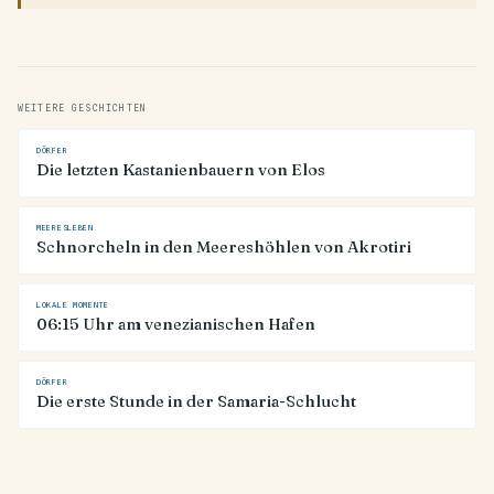
WEITERE GESCHICHTEN
DÖRFER
Die letzten Kastanienbauern von Elos
MEERESLEBEN
Schnorcheln in den Meereshöhlen von Akrotiri
LOKALE MOMENTE
06:15 Uhr am venezianischen Hafen
DÖRFER
Die erste Stunde in der Samaria-Schlucht