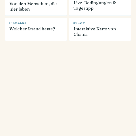
Live-Bedingungen &
Von den Menschen, die
Tagestipp
hier leben
📈 STRANDTAG
🗺 KARTE
Welcher Strand heute?
Interaktive Karte von
Chania