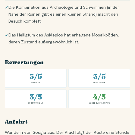
Die Kombination aus Archäologie und Schwimmen (in der
✓
Nähe der Ruinen gibt es einen kleinen Strand) macht den
Besuch komplett.
Das Heiligtum des Asklepios hat erhaltene Mosaikböden,
✓
deren Zustand außergewöhnlich ist.
Bewertungen
3/5
3/5
FAMILIE
ABENTEUER
3/5
4/5
SCHNORCHELN
SONNENUNTERGANG
Anfahrt
Wandern von Sougia aus: Der Pfad folgt der Küste eine Stunde