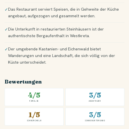
Das Restaurant serviert Speisen, die in Gehweite der Küche
✓
angebaut, aufgezogen und gesammelt werden.
Die Unterkunft in restaurierten Steinhäusern ist der
✓
authentischste Bergaufenthalt in Westkreta.
Der umgebende Kastanien- und Eichenwald bietet
✓
Wanderungen und eine Landschaft, die sich völlig von der
Küste unterscheidet.
Bewertungen
4/5
3/5
FAMILIE
ABENTEUER
1/5
3/5
SCHNORCHELN
SONNENUNTERGANG