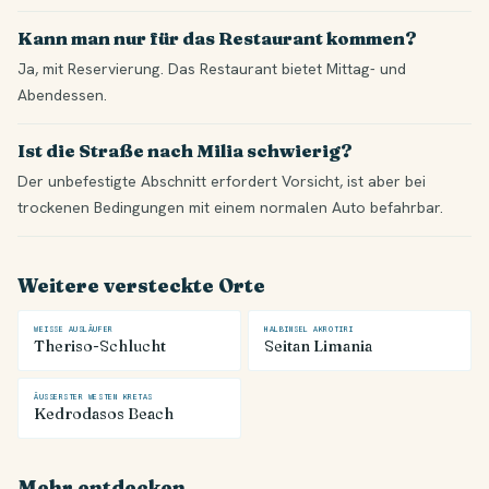
Kann man nur für das Restaurant kommen?
Ja, mit Reservierung. Das Restaurant bietet Mittag- und
Abendessen.
Ist die Straße nach Milia schwierig?
Der unbefestigte Abschnitt erfordert Vorsicht, ist aber bei
trockenen Bedingungen mit einem normalen Auto befahrbar.
Weitere versteckte Orte
WEISSE AUSLÄUFER
HALBINSEL AKROTIRI
Theriso-Schlucht
Seitan Limania
ÄUSSERSTER WESTEN KRETAS
Kedrodasos Beach
Mehr entdecken