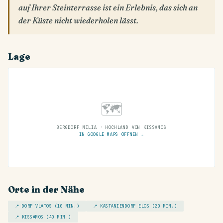
auf Ihrer Steinterrasse ist ein Erlebnis, das sich an
der Küste nicht wiederholen lässt.
Lage
🗺
BERGDORF MILIA · HOCHLAND VON KISSAMOS
IN GOOGLE MAPS ÖFFNEN →
Orte in der Nähe
📍 DORF VLATOS (10 MIN.)
📍 KASTANIENDORF ELOS (20 MIN.)
📍 KISSAMOS (40 MIN.)