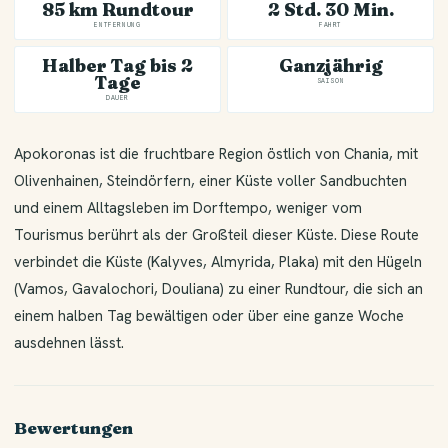
85 km Rundtour
2 Std. 30 Min.
ENTFERNUNG
FAHRT
Halber Tag bis 2
Ganzjährig
Tage
SAISON
DAUER
Apokoronas ist die fruchtbare Region östlich von Chania, mit
Olivenhainen, Steindörfern, einer Küste voller Sandbuchten
und einem Alltagsleben im Dorftempo, weniger vom
Tourismus berührt als der Großteil dieser Küste. Diese Route
verbindet die Küste (Kalyves, Almyrida, Plaka) mit den Hügeln
(Vamos, Gavalochori, Douliana) zu einer Rundtour, die sich an
einem halben Tag bewältigen oder über eine ganze Woche
ausdehnen lässt.
Bewertungen