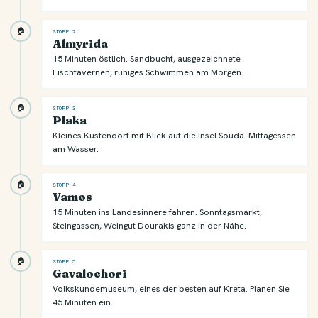
🏠
STOPP 2
Almyrida
15 Minuten östlich. Sandbucht, ausgezeichnete
Fischtavernen, ruhiges Schwimmen am Morgen.
🏠
STOPP 3
Plaka
Kleines Küstendorf mit Blick auf die Insel Souda. Mittagessen
am Wasser.
🏠
STOPP 4
Vamos
15 Minuten ins Landesinnere fahren. Sonntagsmarkt,
Steingassen, Weingut Dourakis ganz in der Nähe.
🏠
STOPP 5
Gavalochori
Volkskundemuseum, eines der besten auf Kreta. Planen Sie
45 Minuten ein.