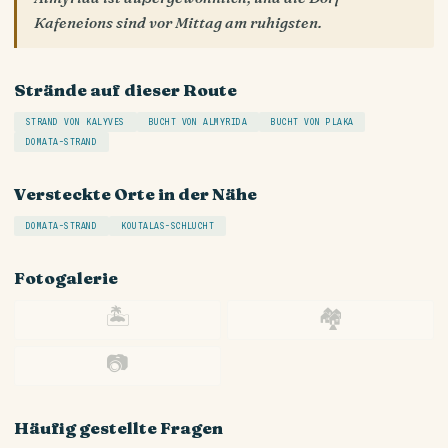
Kafeneions sind vor Mittag am ruhigsten.
Strände auf dieser Route
STRAND VON KALYVES
BUCHT VON ALMYRIDA
BUCHT VON PLAKA
DOMATA-STRAND
Versteckte Orte in der Nähe
DOMATA-STRAND
KOUTALAS-SCHLUCHT
Fotogalerie
🏝
🏘
📷
Häufig gestellte Fragen