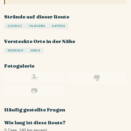
Strände auf dieser Route
ELAFONISI
FALASSARNA
ALMYRIDA
Versteckte Orte in der Nähe
KEDRODASOS
DOMATA
Fotogalerie
🏝
🏘
📷
Häufig gestellte Fragen
Wie lang ist diese Route?
3 Tage. 180 km gesamt