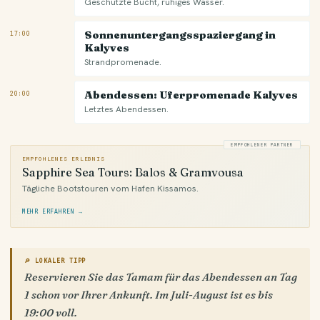
Geschützte Bucht, ruhiges Wasser.
Sonnenuntergangsspaziergang in
17:00
Kalyves
Strandpromenade.
Abendessen: Uferpromenade Kalyves
20:00
Letztes Abendessen.
EMPFOHLENER PARTNER
EMPFOHLENES ERLEBNIS
Sapphire Sea Tours: Balos & Gramvousa
Tägliche Bootstouren vom Hafen Kissamos.
MEHR ERFAHREN →
🔎 LOKALER TIPP
Reservieren Sie das Tamam für das Abendessen an Tag
1 schon vor Ihrer Ankunft. Im Juli-August ist es bis
19:00 voll.