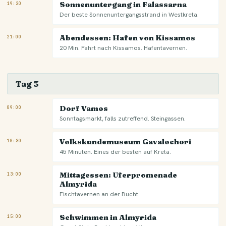
Sonnenuntergang in Falassarna
19:30
Der beste Sonnenuntergangsstrand in Westkreta.
Abendessen: Hafen von Kissamos
21:00
20 Min. Fahrt nach Kissamos. Hafentavernen.
Tag 3
Dorf Vamos
09:00
Sonntagsmarkt, falls zutreffend. Steingassen.
Volkskundemuseum Gavalochori
10:30
45 Minuten. Eines der besten auf Kreta.
Mittagessen: Uferpromenade
13:00
Almyrida
Fischtavernen an der Bucht.
Schwimmen in Almyrida
15:00