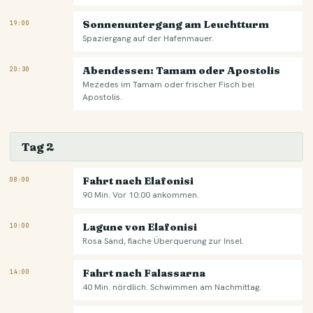
Sonnenuntergang am Leuchtturm
19:00
Spaziergang auf der Hafenmauer.
Abendessen: Tamam oder Apostolis
20:30
Mezedes im Tamam oder frischer Fisch bei
Apostolis.
Tag 2
Fahrt nach Elafonisi
08:00
90 Min. Vor 10:00 ankommen.
Lagune von Elafonisi
10:00
Rosa Sand, flache Überquerung zur Insel.
Fahrt nach Falassarna
14:00
40 Min. nördlich. Schwimmen am Nachmittag.