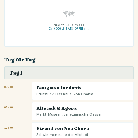
🗺
CHANIA AN 3 TAGEN
IN GOOGLE MAPS ÖFFNEN →
Tag für Tag
Tag 1
Bougatsa Iordanis
07:00
Frühstück. Das Ritual von Chania.
Altstadt & Agora
09:00
Markt, Museen, venezianische Gassen.
Strand von Nea Chora
12:00
Schwimmen nahe der Altstadt.