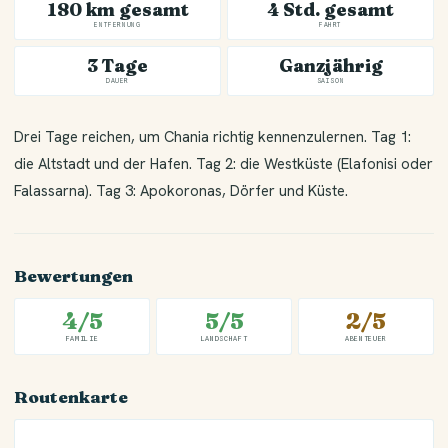
180 km gesamt
4 Std. gesamt
ENTFERNUNG
FAHRT
3 Tage
Ganzjährig
DAUER
SAISON
Drei Tage reichen, um Chania richtig kennenzulernen. Tag 1:
die Altstadt und der Hafen. Tag 2: die Westküste (Elafonisi oder
Falassarna). Tag 3: Apokoronas, Dörfer und Küste.
Bewertungen
4/5
5/5
2/5
FAMILIE
LANDSCHAFT
ABENTEUER
Routenkarte