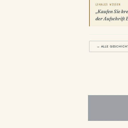
LOKALES WISSEN
„Kaufen Sie kre
der Aufschrift 
← ALLE GESCHICH