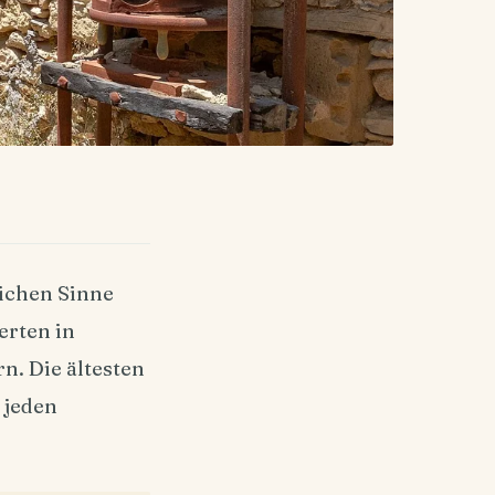
ichen Sinne
erten in
n. Die ältesten
e jeden