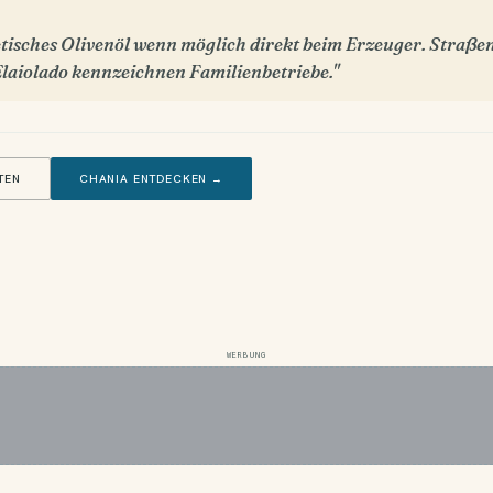
tisches Olivenöl wenn möglich direkt beim Erzeuger. Straßen
Elaiolado kennzeichnen Familienbetriebe."
TEN
CHANIA ENTDECKEN →
WERBUNG