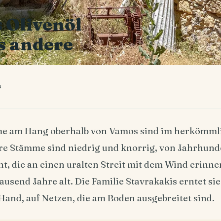
 Olivenöl
es andere
s
me am Hang oberhalb von Vamos sind im herkömml
hre Stämme sind niedrig und knorrig, von Jahrhund
, die an einen uralten Streit mit dem Wind erinner
tausend Jahre alt. Die Familie Stavrakakis erntet si
and, auf Netzen, die am Boden ausgebreitet sind.