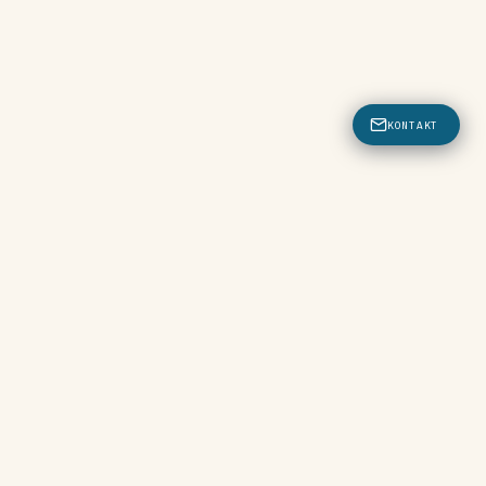
KONTAKT
g