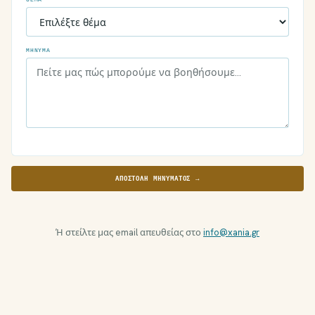
ΜΉΝΥΜΑ
ΑΠΟΣΤΟΛΉ ΜΗΝΎΜΑΤΟΣ →
Ή στείλτε μας email απευθείας στο
info@xania.gr