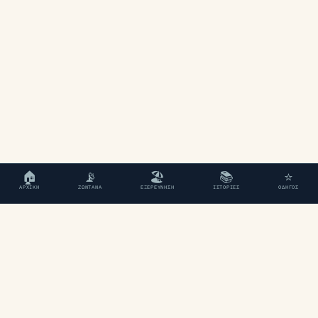
🏠
📡
🏖
📚
⭐
ΑΡΧΙΚΉ
ΖΩΝΤΑΝΆ
ΕΞΕΡΕΎΝΗΣΗ
ΙΣΤΟΡΊΕΣ
ΟΔΗΓΌΣ