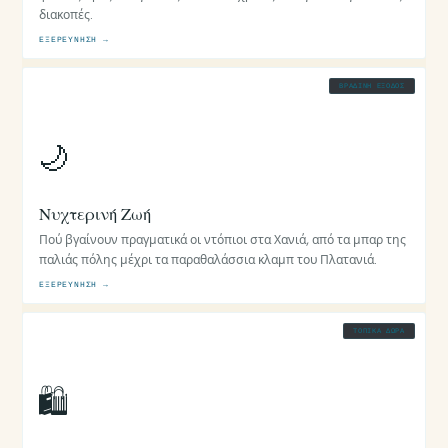
διακοπές.
ΕΞΕΡΕΎΝΗΣΗ →
ΒΡΑΔΙΝΉ ΈΞΟΔΟΣ
🌙
Νυχτερινή Ζωή
Πού βγαίνουν πραγματικά οι ντόπιοι στα Χανιά, από τα μπαρ της
παλιάς πόλης μέχρι τα παραθαλάσσια κλαμπ του Πλατανιά.
ΕΞΕΡΕΎΝΗΣΗ →
ΤΟΠΙΚΆ ΔΏΡΑ
🛍