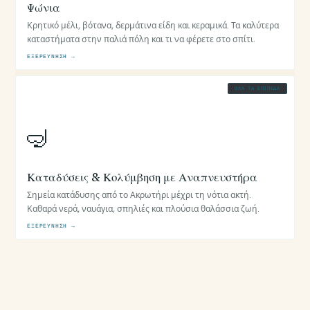
Ψώνια
Κρητικό μέλι, βότανα, δερμάτινα είδη και κεραμικά. Τα καλύτερα
καταστήματα στην παλιά πόλη και τι να φέρετε στο σπίτι.
ΕΞΕΡΕΎΝΗΣΗ →
ΌΛΑ ΤΑ ΕΠΊΠΕΔΑ
🤿
Καταδύσεις & Κολύμβηση με Αναπνευστήρα
Σημεία κατάδυσης από το Ακρωτήρι μέχρι τη νότια ακτή.
Καθαρά νερά, ναυάγια, σπηλιές και πλούσια θαλάσσια ζωή.
ΕΞΕΡΕΎΝΗΣΗ →