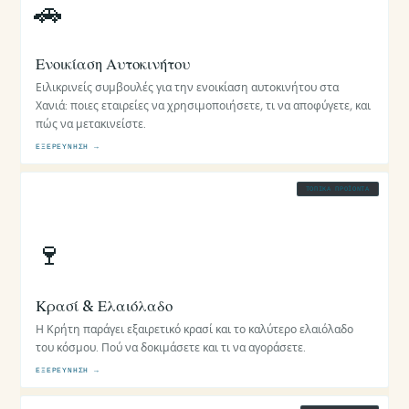
🚗
Ενοικίαση Αυτοκινήτου
Ειλικρινείς συμβουλές για την ενοικίαση αυτοκινήτου στα
Χανιά: ποιες εταιρείες να χρησιμοποιήσετε, τι να αποφύγετε, και
πώς να μετακινείστε.
ΕΞΕΡΕΎΝΗΣΗ →
ΤΟΠΙΚΆ ΠΡΟΪΌΝΤΑ
🍷
Κρασί & Ελαιόλαδο
Η Κρήτη παράγει εξαιρετικό κρασί και το καλύτερο ελαιόλαδο
του κόσμου. Πού να δοκιμάσετε και τι να αγοράσετε.
ΕΞΕΡΕΎΝΗΣΗ →