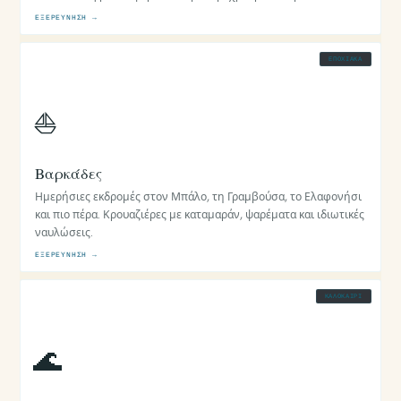
ΕΞΕΡΕΎΝΗΣΗ →
ΕΠΟΧΙΑΚΆ
⛵
Βαρκάδες
Ημερήσιες εκδρομές στον Μπάλο, τη Γραμβούσα, το Ελαφονήσι
και πιο πέρα. Κρουαζιέρες με καταμαράν, ψαρέματα και ιδιωτικές
ναυλώσεις.
ΕΞΕΡΕΎΝΗΣΗ →
ΚΑΛΟΚΑΊΡΙ
🌊