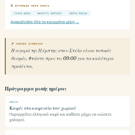
🔝 ΚΡΥΜΜΈΝΑ ΜΈΡΗ ΚΟΝΤΆ
ΓΛΥΚΆ ΝΕΡΆ
ΦΑΡΆΓΓΙ ΘΕΡΊΣΟΥ
ΧΩΡΙΌ ΜΗΛΙΆ
Ανακαλύψτε όλα τα κρυμμένα μέρη →
🔎 ΤΟΠΙΚΉ ΣΥΜΒΟΥΛΉ
Η αγορά της Πέμπτης στον Στύλο είναι τοπικός
θεσμός. Φτάστε πριν τις 09:00 για τα καλύτερα
προϊόντα.
Πρόγραμμα μισής ημέρας
ΆΦΙΞΗ
Καφές στο καφενείο του χωριού
Παραγγείλτε ελληνικό καφέ και καθίστε μέχρι να νιώσετε
χαλαροί