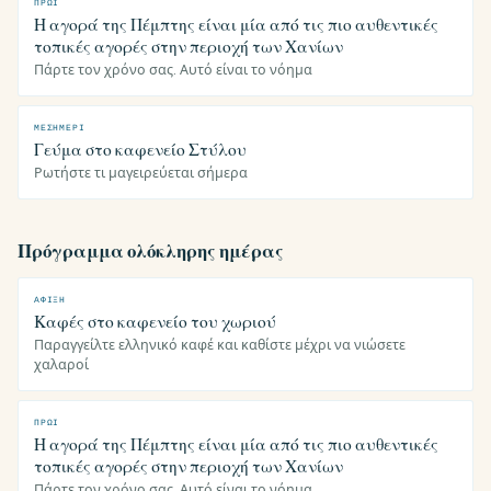
ΠΡΩΊ
Η αγορά της Πέμπτης είναι μία από τις πιο αυθεντικές
τοπικές αγορές στην περιοχή των Χανίων
Πάρτε τον χρόνο σας. Αυτό είναι το νόημα
ΜΕΣΗΜΈΡΙ
Γεύμα στο καφενείο Στύλου
Ρωτήστε τι μαγειρεύεται σήμερα
Πρόγραμμα ολόκληρης ημέρας
ΆΦΙΞΗ
Καφές στο καφενείο του χωριού
Παραγγείλτε ελληνικό καφέ και καθίστε μέχρι να νιώσετε
χαλαροί
ΠΡΩΊ
Η αγορά της Πέμπτης είναι μία από τις πιο αυθεντικές
τοπικές αγορές στην περιοχή των Χανίων
Πάρτε τον χρόνο σας. Αυτό είναι το νόημα