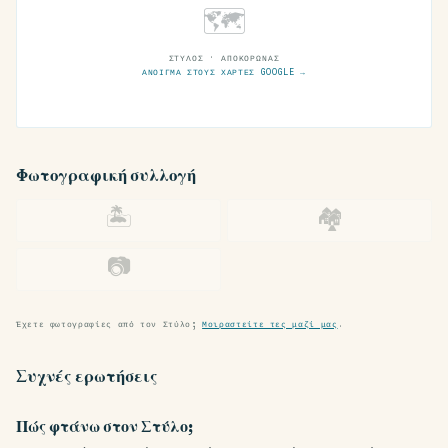
🗺
ΣΤΎΛΟΣ · ΑΠΟΚΌΡΩΝΑΣ
ΆΝΟΙΓΜΑ ΣΤΟΥΣ ΧΆΡΤΕΣ GOOGLE →
Φωτογραφική συλλογή
🏝
🏘
📷
Έχετε φωτογραφίες από τον Στύλο;
Μοιραστείτε τες μαζί μας
.
Συχνές ερωτήσεις
Πώς φτάνω στον Στύλο;