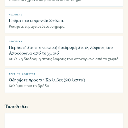
ΜΕΣΗΜΈΡΙ
Γεύμα στο καφενείο Στύλου
Ρωτήστε τι μαγειρεύεται σήμερα
ΑΠΌΓΕΥΜΑ
Περπατήστε την κυκλική διαδρομή στους λόφους του
Αποκόρωνα από το χωριό
Κυκλική διαδρομή στους λόφους του Αποκόρωνα από το χωριό
ΑΡΓΆ ΤΟ ΑΠΌΓΕΥΜΑ
Οδηγήστε προς τις Καλύβες (20 λεπτά)
Κολύμπι πριν το βράδυ
Τοποθεσία