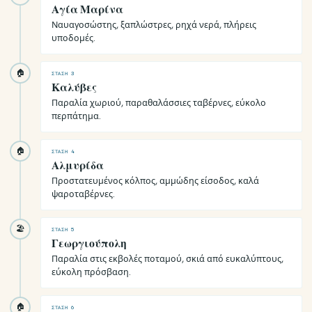
Αγία Μαρίνα
Ναυαγοσώστης, ξαπλώστρες, ρηχά νερά, πλήρεις
υποδομές.
🏠
ΣΤΆΣΗ 3
Καλύβες
Παραλία χωριού, παραθαλάσσιες ταβέρνες, εύκολο
περπάτημα.
🏠
ΣΤΆΣΗ 4
Αλμυρίδα
Προστατευμένος κόλπος, αμμώδης είσοδος, καλά
ψαροταβέρνες.
🏖
ΣΤΆΣΗ 5
Γεωργιούπολη
Παραλία στις εκβολές ποταμού, σκιά από ευκαλύπτους,
εύκολη πρόσβαση.
🏠
ΣΤΆΣΗ 6