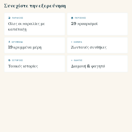
Συνεχίστε την εξερεύνηση
🏖 ΠΑΡΑΛΊΕΣ
🏠 ΠΕΡΙΟΧΈΣ
Όλες οι παραλίες με
29 προορισμοί
κατάταξη
🔝 ΚΡΥΜΜΈΝΑ
☀ ΣΉΜΕΡΑ
19 κρυμμένα μέρη
Ζωντανές συνθήκες
📚 ΙΣΤΟΡΊΕΣ
⭐ ΟΔΗΓΌΣ
Τοπικές ιστορίες
Διαμονή & φαγητό