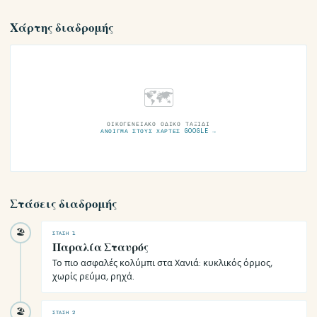
Χάρτης διαδρομής
🗺
ΟΙΚΟΓΕΝΕΙΑΚΌ ΟΔΙΚΌ ΤΑΞΊΔΙ
ΆΝΟΙΓΜΑ ΣΤΟΥΣ ΧΆΡΤΕΣ GOOGLE →
Στάσεις διαδρομής
🏖
ΣΤΆΣΗ 1
Παραλία Σταυρός
Το πιο ασφαλές κολύμπι στα Χανιά: κυκλικός όρμος,
χωρίς ρεύμα, ρηχά.
🏖
ΣΤΆΣΗ 2