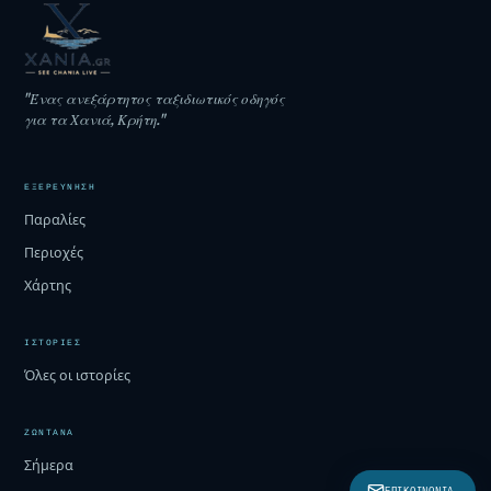
"Ένας ανεξάρτητος ταξιδιωτικός οδηγός
για τα Χανιά, Κρήτη."
ΕΞΕΡΕΎΝΗΣΗ
Παραλίες
Περιοχές
Χάρτης
ΙΣΤΟΡΊΕΣ
Όλες οι ιστορίες
ΖΩΝΤΑΝΆ
Σήμερα
ΕΠΙΚΟΙΝΩΝΊΑ