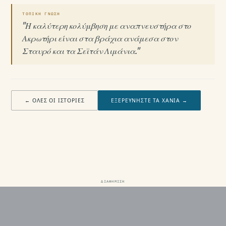
ΤΟΠΙΚΉ ΓΝΏΣΗ
"Η καλύτερη κολύμβηση με αναπνευστήρα στο
Ακρωτήρι είναι στα βράχια ανάμεσα στον
Σταυρό και τα Σεϊτάν Λιμάνια."
← ΌΛΕΣ ΟΙ ΙΣΤΟΡΊΕΣ
ΕΞΕΡΕΥΝΉΣΤΕ ΤΑ ΧΑΝΙΆ →
ΔΙΑΦΉΜΙΣΗ