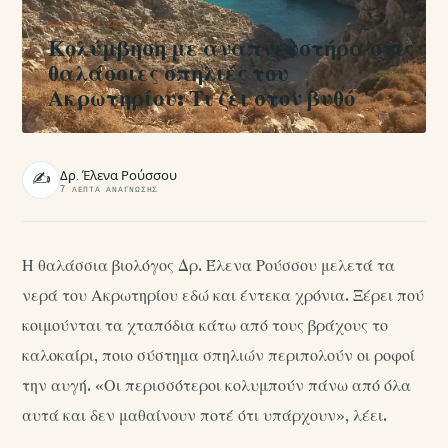
ΘΑΛΆΣΣΙΑ ΖΩΉ
Κολύμβηση με αναπνευστήρα στις
θαλάσσιες σπηλιές του
Ακρωτηρίου: Τι ζει στον βυθό
Δρ. Έλενα Ρούσσου
✍
7 ΛΕΠΤΆ ΑΝΆΓΝΩΣΗΣ
Η θαλάσσια βιολόγος Δρ. Έλενα Ρούσσου μελετά τα
νερά του Ακρωτηρίου εδώ και έντεκα χρόνια. Ξέρει πού
κοιμούνται τα χταπόδια κάτω από τους βράχους το
καλοκαίρι, ποιο σύστημα σπηλιών περιπολούν οι ροφοί
την αυγή. «Οι περισσότεροι κολυμπούν πάνω από όλα
αυτά και δεν μαθαίνουν ποτέ ότι υπάρχουν», λέει.