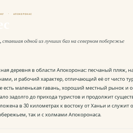
ЙОНУ · АПОКОРОНАС
ес
, ставшая одной из лучших баз на северном побережье
ная деревня в области Апокоронас: песчаный пляж, н
нами, и рабочий характер, отличающий её от чисто ту
не есть маленькая гавань, хороший местный рынок и 
ало задолго до прихода туристов и продолжит сущест
ложена в 30 километрах к востоку от Ханьи и служит 
обережьем, так и с холмами Апокоронаса.