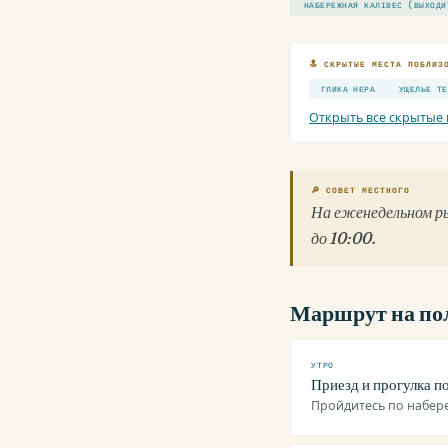
НАБЕРЕЖНАЯ КАЛІВЕС (ВЫХОДИ
🔝 СКРЫТЫЕ МЕСТА ПОБЛИЗ
ГЛИКА НЕРА
УЩЕЛЬЕ ТЕ
Открыть все скрытые 
🔎 СОВЕТ МЕСТНОГО
На еженедельном ры
до 10:00.
Маршрут на по
УТРО
Приезд и прогулка по
Пройдитесь по набер