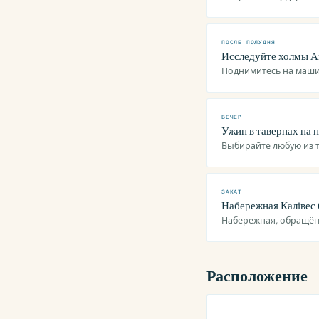
ПОСЛЕ ПОЛУДНЯ
Исследуйте холмы А
Поднимитесь на маши
ВЕЧЕР
Ужин в тавернах на 
Выбирайте любую из 
ЗАКАТ
Набережная Калівес 
Набережная, обращён
Расположение