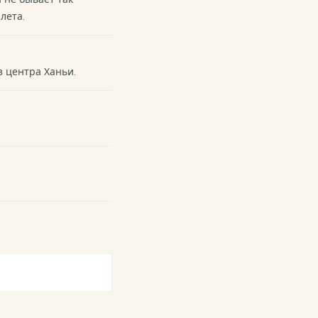
лета.
 центра Ханьи.