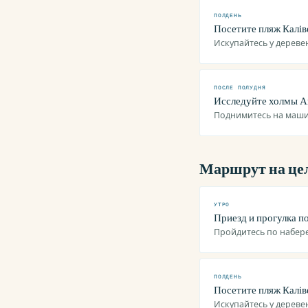
ПОЛДЕНЬ
Посетите пляж Каліве
Искупайтесь у дереве
ПОСЛЕ ПОЛУДНЯ
Исследуйте холмы А
Поднимитесь на маши
Маршрут на це
УТРО
Приезд и прогулка по
Пройдитесь по набер
ПОЛДЕНЬ
Посетите пляж Каліве
Искупайтесь у дереве