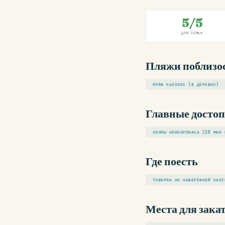
5/5
ДЛЯ СЕМЬИ
Пляжи поблизо
ПЛЯЖ КАЛІВЕС (В ДЕРЕВНЕ)
Главные досто
ХОЛМЫ АПОКОРОНАСА (10 МИН 
Где поесть
ТАВЕРНЫ НА НАБЕРЕЖНОЙ КАЛІ
Места для зака