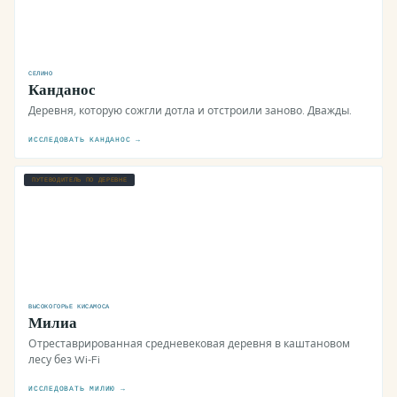
СЕЛИНО
Канданос
Деревня, которую сожгли дотла и отстроили заново. Дважды.
ИССЛЕДОВАТЬ КАНДАНОС →
ПУТЕВОДИТЕЛЬ ПО ДЕРЕВНЕ
ВЫСОКОГОРЬЕ КИСАМОСА
Милиа
Отреставрированная средневековая деревня в каштановом
лесу без Wi-Fi
ИССЛЕДОВАТЬ МИЛИЮ →