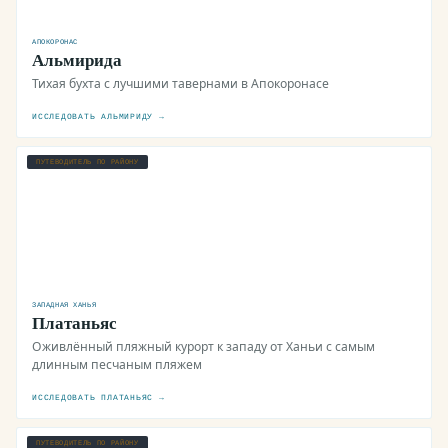
АПОКОРОНАС
Альмирида
Тихая бухта с лучшими тавернами в Апокоронасе
ИССЛЕДОВАТЬ АЛЬМИРИДУ →
ПУТЕВОДИТЕЛЬ ПО РАЙОНУ
ЗАПАДНАЯ ХАНЬЯ
Платаньяс
Оживлённый пляжный курорт к западу от Ханьи с самым
длинным песчаным пляжем
ИССЛЕДОВАТЬ ПЛАТАНЬЯС →
ПУТЕВОДИТЕЛЬ ПО РАЙОНУ