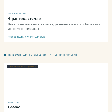
ВОСТОЧНАЯ СФАКИЯ
Франгокастелло
Венецианский замок на песке, равнины южного побережья и
история о призраках
ИССЛЕДОВАТЬ ФРАНГОКАСТЕЛЛО →
🏠 ПУТЕВОДИТЕЛИ ПО ДЕРЕВНЯМ · 15 НАПРАВЛЕНИЙ
ПУТЕВОДИТЕЛЬ ПО ДЕРЕВНЕ
АПОКОРОНАС
Вамос