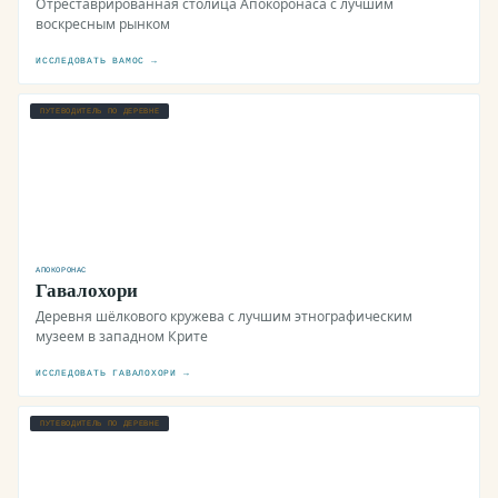
Отреставрированная столица Апокоронаса с лучшим
воскресным рынком
ИССЛЕДОВАТЬ ВАМОС →
ПУТЕВОДИТЕЛЬ ПО ДЕРЕВНЕ
АПОКОРОНАС
Гавалохори
Деревня шёлкового кружева с лучшим этнографическим
музеем в западном Крите
ИССЛЕДОВАТЬ ГАВАЛОХОРИ →
ПУТЕВОДИТЕЛЬ ПО ДЕРЕВНЕ