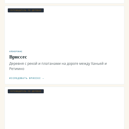
ПУТЕВОДИТЕЛЬ ПО ДЕРЕВНЕ
АПОКОРОНАС
Вриссес
Деревня с рекой и платанами на дороге между Ханьей и
Ретимно
ИССЛЕДОВАТЬ ВРИССЕС →
ПУТЕВОДИТЕЛЬ ПО ДЕРЕВНЕ