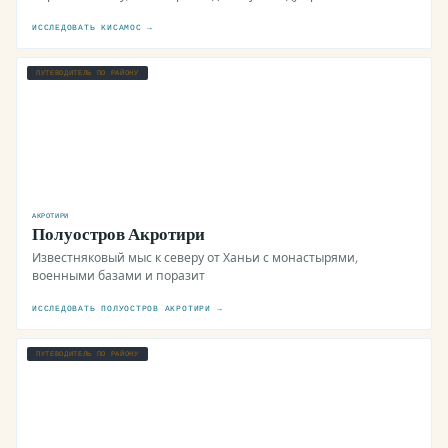
ИССЛЕДОВАТЬ КИСАМОС →
ПУТЕВОДИТЕЛЬ ПО РАЙОНУ
АКРОТИРИ
Полуостров Акротири
Известняковый мыс к северу от Ханьи с монастырями,
военными базами и поразит
ИССЛЕДОВАТЬ ПОЛУОСТРОВ АКРОТИРИ →
ПУТЕВОДИТЕЛЬ ПО РАЙОНУ