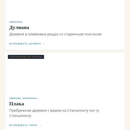
АПОКОРОНАС
Дулиана
Деревня в оливковых рощах со старинным платаном
ИССЛЕДОВАТЬ ДУЛИАНУ →
ПУТЕВОДИТЕЛЬ ПО ДЕРЕВНЕ
ПОБЕРЕЖЬЕ АПОКОРОНАСА
Плака
Прибрежная деревня с видом на Спиналонгу (не ту
Спиналонгу)
ИССЛЕДОВАТЬ ПЛАКУ →