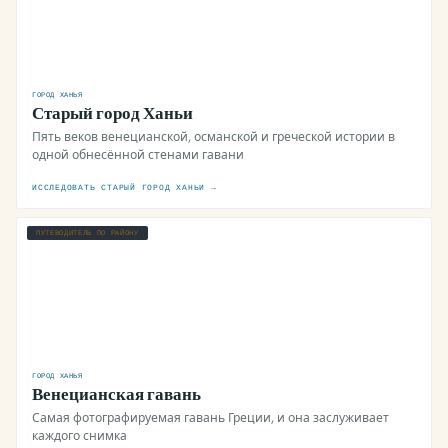
ГОРОД ХАНЬЯ
Старый город Ханьи
Пять веков венецианской, османской и греческой истории в
одной обнесённой стенами гавани
ИССЛЕДОВАТЬ СТАРЫЙ ГОРОД ХАНЬИ →
ПУТЕВОДИТЕЛЬ ПО РАЙОНУ
ГОРОД ХАНЬЯ
Венецианская гавань
Самая фотографируемая гавань Греции, и она заслуживает
каждого снимка