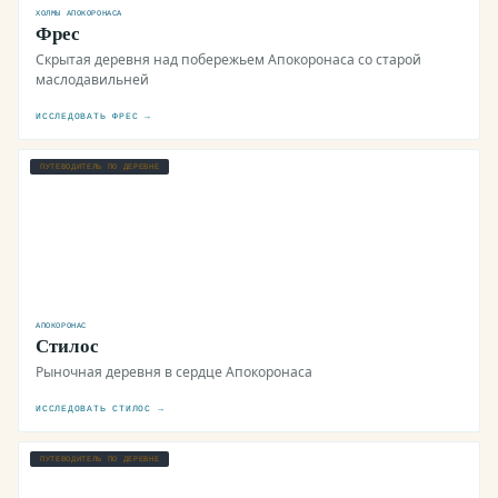
ХОЛМЫ АПОКОРОНАСА
Фрес
Скрытая деревня над побережьем Апокоронаса со старой
маслодавильней
ИССЛЕДОВАТЬ ФРЕС →
ПУТЕВОДИТЕЛЬ ПО ДЕРЕВНЕ
АПОКОРОНАС
Стилос
Рыночная деревня в сердце Апокоронаса
ИССЛЕДОВАТЬ СТИЛОС →
ПУТЕВОДИТЕЛЬ ПО ДЕРЕВНЕ