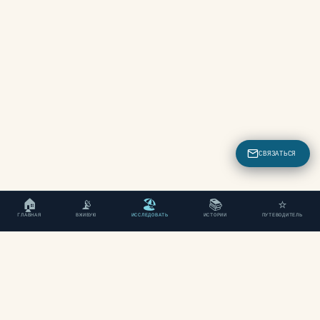
СВЯЗАТЬСЯ
🏠
📡
🏖
📚
⭐
ГЛАВНАЯ
ВЖИВУЮ
ИССЛЕДОВАТЬ
ИСТОРИИ
ПУТЕВОДИТЕЛЬ