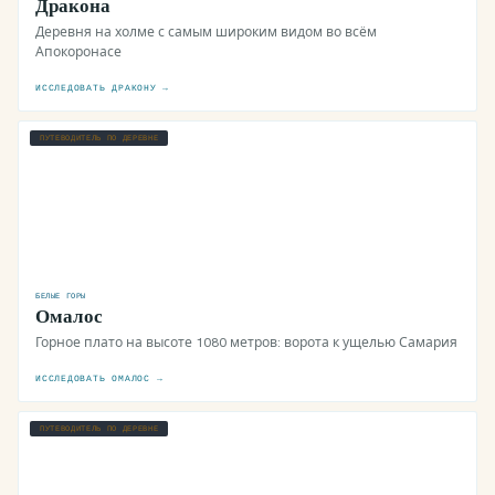
Дракона
Деревня на холме с самым широким видом во всём
Апокоронасе
ИССЛЕДОВАТЬ ДРАКОНУ →
ПУТЕВОДИТЕЛЬ ПО ДЕРЕВНЕ
БЕЛЫЕ ГОРЫ
Омалос
Горное плато на высоте 1080 метров: ворота к ущелью Самария
ИССЛЕДОВАТЬ ОМАЛОС →
ПУТЕВОДИТЕЛЬ ПО ДЕРЕВНЕ