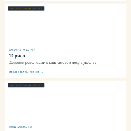
ПУТЕВОДИТЕЛЬ ПО ДЕРЕВНЕ
ПРЕДГОРЬЯ БЕЛЫХ ГОР
Терисо
Деревня революции в каштановом лесу в ущелье
ИССЛЕДОВАТЬ ТЕРИСО →
ПУТЕВОДИТЕЛЬ ПО ДЕРЕВНЕ
ХОЛМЫ АПОКОРОНАСА