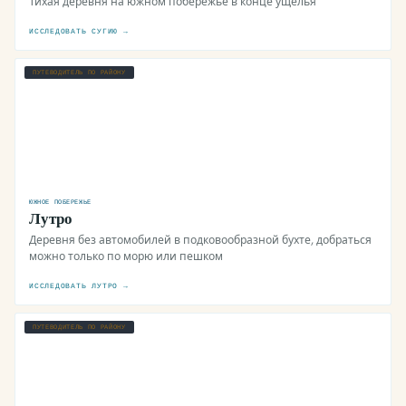
Тихая деревня на южном побережье в конце ущелья
ИССЛЕДОВАТЬ СУГИЮ →
ПУТЕВОДИТЕЛЬ ПО РАЙОНУ
ЮЖНОЕ ПОБЕРЕЖЬЕ
Лутро
Деревня без автомобилей в подковообразной бухте, добраться
можно только по морю или пешком
ИССЛЕДОВАТЬ ЛУТРО →
ПУТЕВОДИТЕЛЬ ПО РАЙОНУ