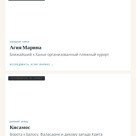
ЗАПАДНАЯ ХАНЬЯ
Агия Марина
Ближайший к Ханье организованный пляжный курорт
ИССЛЕДОВАТЬ АГИЯ МАРИНУ →
ПУТЕВОДИТЕЛЬ ПО РАЙОНУ
ДАЛЬНИЙ ЗАПАД
Кисамос
Ворота к Балосу, Фаласарне и дикому западу Крита