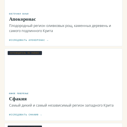
ВОСТОЧНАЯ ХАНЬЯ
Апокоронас
Плодородный регион оливковых рощ, каменных деревень и
самого подлинного Крита
ИССЛЕДОВАТЬ АПОКОРОНАС →
ПУТЕВОДИТЕЛЬ ПО РАЙОНУ
ЮЖНОЕ ПОБЕРЕЖЬЕ
Сфакия
Самый дикий и самый независимый регион западного Крита
ИССЛЕДОВАТЬ СФАКИЮ →