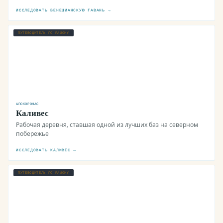
ИССЛЕДОВАТЬ ВЕНЕЦИАНСКУЮ ГАВАНЬ →
ПУТЕВОДИТЕЛЬ ПО РАЙОНУ
АПОКОРОНАС
Каливес
Рабочая деревня, ставшая одной из лучших баз на северном
побережье
ИССЛЕДОВАТЬ КАЛИВЕС →
ПУТЕВОДИТЕЛЬ ПО РАЙОНУ