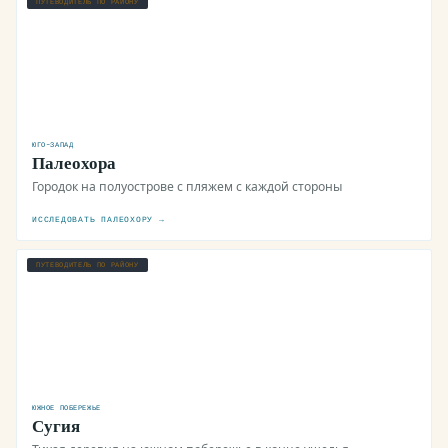
ПУТЕВОДИТЕЛЬ ПО РАЙОНУ
ЮГО-ЗАПАД
Палеохора
Городок на полуострове с пляжем с каждой стороны
ИССЛЕДОВАТЬ ПАЛЕОХОРУ →
ПУТЕВОДИТЕЛЬ ПО РАЙОНУ
ЮЖНОЕ ПОБЕРЕЖЬЕ
Сугия