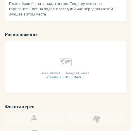
Пляж обращён на запад, а остров Теодору лежит на
горизонте. Свет на воде в последний час перед темнотой —
лучшее в этом месте.
Расположение
🗺
АГИЯ МАРИНА · ЗАПАДНАЯ ХАНЬЯ
ОТКРЫТЬ В GOOGLE MAPS →
Фотогалерея
🏝
🏘