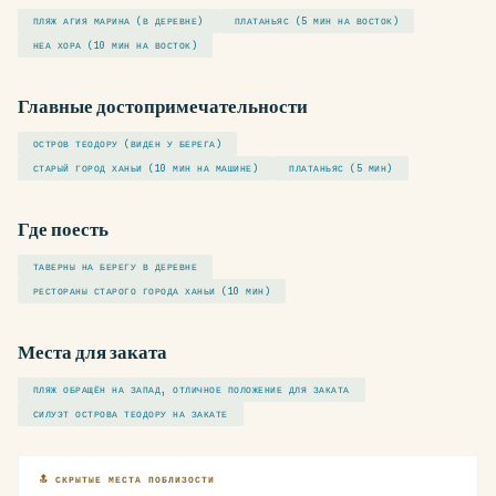
ПЛЯЖ АГИЯ МАРИНА (В ДЕРЕВНЕ)
ПЛАТАНЬЯС (5 МИН НА ВОСТОК)
НЕА ХОРА (10 МИН НА ВОСТОК)
Главные достопримечательности
ОСТРОВ ТЕОДОРУ (ВИДЕН У БЕРЕГА)
СТАРЫЙ ГОРОД ХАНЬИ (10 МИН НА МАШИНЕ)
ПЛАТАНЬЯС (5 МИН)
Где поесть
ТАВЕРНЫ НА БЕРЕГУ В ДЕРЕВНЕ
РЕСТОРАНЫ СТАРОГО ГОРОДА ХАНЬИ (10 МИН)
Места для заката
ПЛЯЖ ОБРАЩЁН НА ЗАПАД, ОТЛИЧНОЕ ПОЛОЖЕНИЕ ДЛЯ ЗАКАТА
СИЛУЭТ ОСТРОВА ТЕОДОРУ НА ЗАКАТЕ
🔝 СКРЫТЫЕ МЕСТА ПОБЛИЗОСТИ