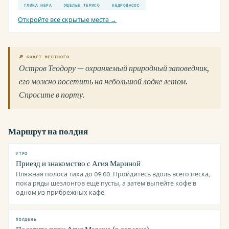
ГЛИКА НЕРА
УЩЕЛЬЕ ТЕРИСО
КЕДРОДАСОС
Откройте все скрытые места →
🔎 СОВЕТ МЕСТНОГО
Остров Теодору — охраняемый природный заповедник,
его можно посетить на небольшой лодке летом.
Спросите в порту.
Маршрут на полдня
УТРО
Приезд и знакомство с Агия Мариной
Пляжная полоса тиха до 09:00. Пройдитесь вдоль всего песка,
пока ряды шезлонгов ещё пусты, а затем выпейте кофе в
одном из прибрежных кафе.
ПОЛДЕНЬ