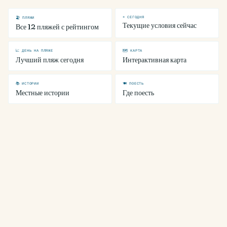
☀ СЕГОДНЯ
🏖 ПЛЯЖИ
Текущие условия сейчас
Все 12 пляжей с рейтингом
📈 ДЕНЬ НА ПЛЯЖЕ
🗺 КАРТА
Лучший пляж сегодня
Интерактивная карта
📚 ИСТОРИИ
🍽 ПОЕСТЬ
Местные истории
Где поесть