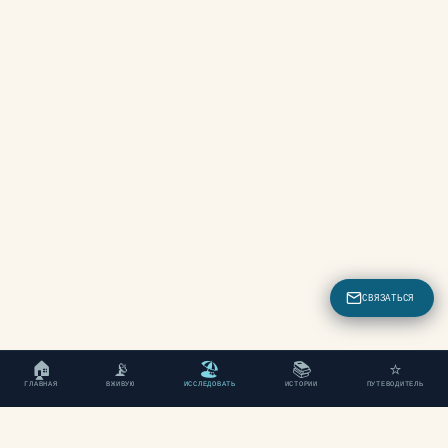
СВЯЗАТЬСЯ
🏠
📡
🏖
📚
⭐
ГЛАВНАЯ
ВЖИВУЮ
ИССЛЕДОВАТЬ
ИСТОРИИ
ПУТЕВОДИТЕЛЬ