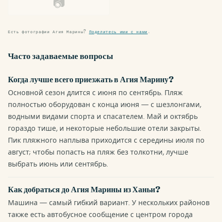
📷
Есть фотографии Агия Марины?
Поделитесь ими с нами
.
Часто задаваемые вопросы
Когда лучше всего приезжать в Агия Марину?
Основной сезон длится с июня по сентябрь. Пляж
полностью оборудован с конца июня — с шезлонгами,
водными видами спорта и спасателем. Май и октябрь
гораздо тише, и некоторые небольшие отели закрыты.
Пик пляжного наплыва приходится с середины июля по
август; чтобы попасть на пляж без толкотни, лучше
выбрать июнь или сентябрь.
Как добраться до Агия Марины из Ханьи?
Машина — самый гибкий вариант. У нескольких районов
также есть автобусное сообщение с центром города