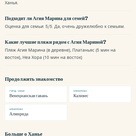
Ханья.
Подходит ли Агия Марина для семей?
Оценка для семьи: 5/5. Да, очень дружелюбно к семьям.
Какие лучшие пляжи рядом с Агия Мариной?
Пляж Агия Марина (в деревне), Платаньяс (5 мин на
восток), Неа Хора (10 мин на восток)
Продолжить знакомство
ГОРОД ХАНЬЯ
АПОКОРОНАС
Венецианская гавань
Каливес
АПОКОРОНАС
Алмирида
Больше о Ханье