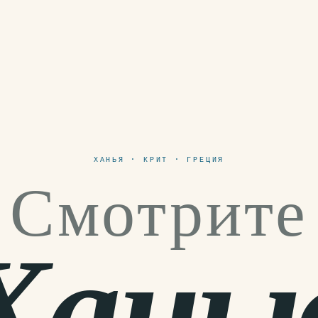
ХАНЬЯ · КРИТ · ГРЕЦИЯ
Смотрите
Хань