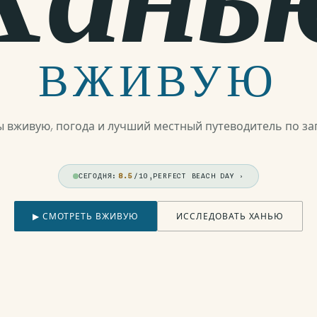
ВЖИВУЮ
ы вживую, погода и лучший местный путеводитель по за
СЕГОДНЯ:
8.5
/10,
PERFECT BEACH DAY
›
▶ СМОТРЕТЬ ВЖИВУЮ
ИССЛЕДОВАТЬ ХАНЬЮ