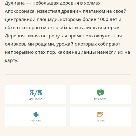
Дулиана — небольшая деревня в холмах
Апокоронаса, известная древним платаном на своей
центральной площади, которому более 1000 лет и
обхват которого можно обхватить лишь впятером.
Деревня тихая, нетронутая временем, окружённая
оливковыми рощами, урожай с которых собирают
непрерывно с тех пор, как венецианцы нанесли их на
карту.
3/5
📷
ДЛЯ СЕМЬИ
ФОТОМЕСТА
🌵
🍺
ПРОГУЛКИ
ТАВЕРНЫ