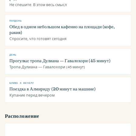
Не спешите. В этом весь смысл
ПОЛДЕНЬ
Обед в одном небольшом кафенио на площади (кофе,
ракия)
Спросите, что готовят сегодня
ДЕНЬ
Прогулка: тропа Дулиана — Гавалохори (45 минут)
Тропа Дулиана — Гавалохори (45 минут)
БЛИЖЕ К ВЕЧЕРУ
Поездка в Алмириду (20 минут на машине)
Купание перед вечером
Расположение