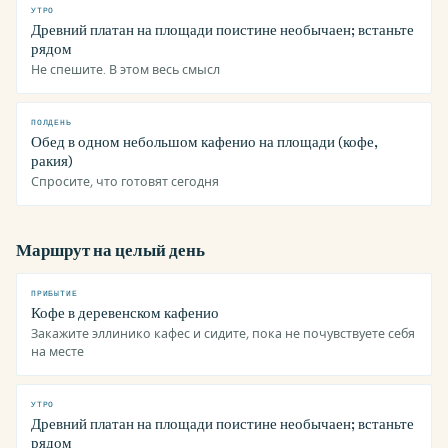
УТРО
Древний платан на площади поистине необычаен; встаньте
рядом
Не спешите. В этом весь смысл
ПОЛДЕНЬ
Обед в одном небольшом кафенио на площади (кофе,
ракия)
Спросите, что готовят сегодня
Маршрут на целый день
ПРИБЫТИЕ
Кофе в деревенском кафенио
Закажите эллинико кафес и сидите, пока не почувствуете себя
на месте
УТРО
Древний платан на площади поистине необычаен; встаньте
рядом