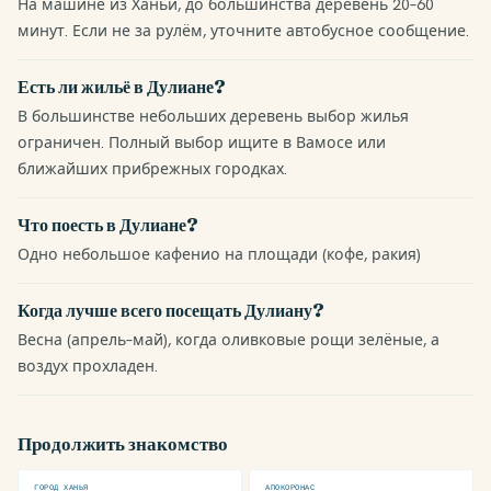
На машине из Ханьи, до большинства деревень 20–60
минут. Если не за рулём, уточните автобусное сообщение.
Есть ли жильё в Дулиане?
В большинстве небольших деревень выбор жилья
ограничен. Полный выбор ищите в Вамосе или
ближайших прибрежных городках.
Что поесть в Дулиане?
Одно небольшое кафенио на площади (кофе, ракия)
Когда лучше всего посещать Дулиану?
Весна (апрель–май), когда оливковые рощи зелёные, а
воздух прохладен.
Продолжить знакомство
ГОРОД ХАНЬЯ
АПОКОРОНАС