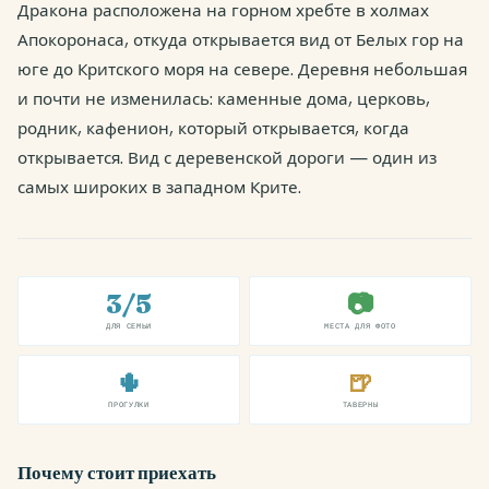
Дракона расположена на горном хребте в холмах
Апокоронаса, откуда открывается вид от Белых гор на
юге до Критского моря на севере. Деревня небольшая
и почти не изменилась: каменные дома, церковь,
родник, кафенион, который открывается, когда
открывается. Вид с деревенской дороги — один из
самых широких в западном Крите.
3/5
📷
ДЛЯ СЕМЬИ
МЕСТА ДЛЯ ФОТО
🌵
🍺
ПРОГУЛКИ
ТАВЕРНЫ
Почему стоит приехать