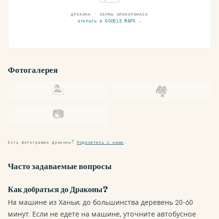
ДРАКОНА · ХОЛМЫ АПОКОРОНАСА
ОТКРЫТЬ В GOOGLE MAPS →
Фотогалерея
🏝
🏘
📷
Есть фотографии Драконы?
Поделитесь с нами
.
Часто задаваемые вопросы
Как добраться до Драконы?
На машине из Ханьи; до большинства деревень 20-60
минут. Если не едете на машине, уточните автобусное