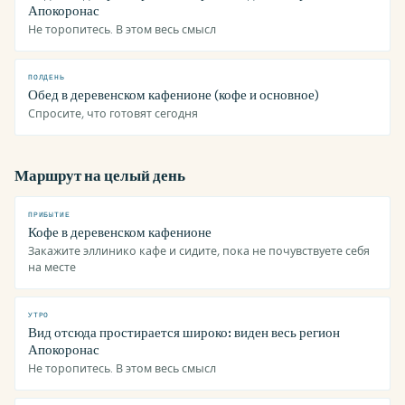
Апокоронас
Не торопитесь. В этом весь смысл
ПОЛДЕНЬ
Обед в деревенском кафенионе (кофе и основное)
Спросите, что готовят сегодня
Маршрут на целый день
ПРИБЫТИЕ
Кофе в деревенском кафенионе
Закажите эллинико кафе и сидите, пока не почувствуете себя
на месте
УТРО
Вид отсюда простирается широко: виден весь регион
Апокоронас
Не торопитесь. В этом весь смысл