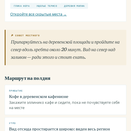
ГЛИКА НЕРА
УЩЕЛЬЕ ТЕРИСО
ДЕРЕВНЯ МИЛИА
Откройте все скрытые места →
🔎 СОВЕТ МЕСТНОГО
Припаркуйтесь на деревенской площади и пройдите на
север вдоль хребта около 20 минут. Вид на север над
заливом — ради этого и стоит ехать.
Маршрут на полдня
ПРИБЫТИЕ
Кофе в деревенском кафенионе
Закажите эллинико кафе и сидите, пока не почувствуете себя
на месте
УТРО
Вид отсюда простирается широко: виден весь регион