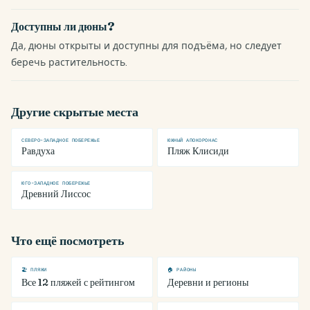
Доступны ли дюны?
Да, дюны открыты и доступны для подъёма, но следует
беречь растительность.
Другие скрытые места
СЕВЕРО-ЗАПАДНОЕ ПОБЕРЕЖЬЕ
ЮЖНЫЙ АПОКОРОНАС
Равдуха
Пляж Клисиди
ЮГО-ЗАПАДНОЕ ПОБЕРЕЖЬЕ
Древний Лиссос
Что ещё посмотреть
🏖 ПЛЯЖИ
🏠 РАЙОНЫ
Все 12 пляжей с рейтингом
Деревни и регионы