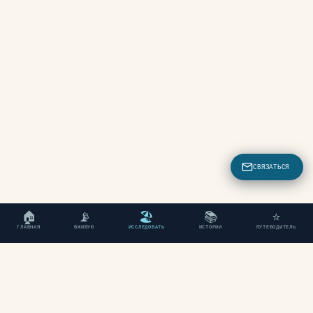
СВЯЗАТЬСЯ
🏠
📡
🏖
📚
⭐
ГЛАВНАЯ
ВЖИВУЮ
ИССЛЕДОВАТЬ
ИСТОРИИ
ПУТЕВОДИТЕЛЬ