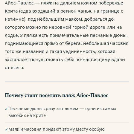
Айос-Павлос — пляж на дальнем южном побережье
Крита (едва входящий в регион Ханья, на границе с
Ретимно), под небольшим маяком, добраться до
которого можно по неровной горной дороге или на
лодке. У пляжа есть примечательные песчаные дюны,
поднимающиеся прямо от берега, небольшая часовня
того же названия и такая уединённость, которая
заставляет почувствовать себя по-настоящему вдали
от всего.
Почему стоит посетить пляж Айос-Павлос
Песчаные дюны сразу за пляжем — одни из самых
✓
высоких на Крите.
Маяк и часовня придают этому месту особую
✓