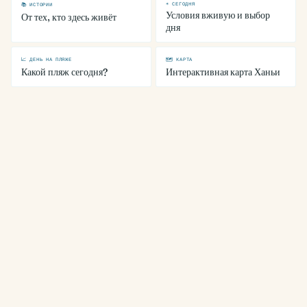
☀ СЕГОДНЯ
📚 ИСТОРИИ
Условия вживую и выбор
От тех, кто здесь живёт
дня
📈 ДЕНЬ НА ПЛЯЖЕ
🗺 КАРТА
Какой пляж сегодня?
Интерактивная карта Ханьи