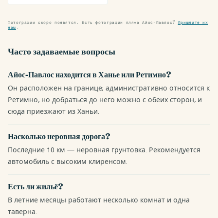
Фотографии скоро появятся. Есть фотографии пляжа Айос-Павлос?
Пришлите их
нам
.
Часто задаваемые вопросы
Айос-Павлос находится в Ханье или Ретимно?
Он расположен на границе; административно относится к
Ретимно, но добраться до него можно с обеих сторон, и
сюда приезжают из Ханьи.
Насколько неровная дорога?
Последние 10 км — неровная грунтовка. Рекомендуется
автомобиль с высоким клиренсом.
Есть ли жильё?
В летние месяцы работают несколько комнат и одна
таверна.