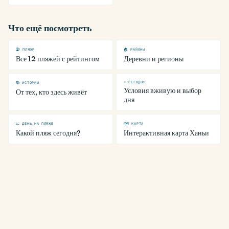
Что ещё посмотреть
🏖 ПЛЯЖИ
🏠 РАЙОНЫ
Все 12 пляжей с рейтингом
Деревни и регионы
☀ СЕГОДНЯ
📚 ИСТОРИИ
Условия вживую и выбор
От тех, кто здесь живёт
дня
📈 ДЕНЬ НА ПЛЯЖЕ
🗺 КАРТА
Какой пляж сегодня?
Интерактивная карта Ханьи