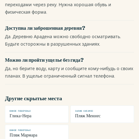
переходами через реку. Нужна хорошая обувь и
физическая форма.
Доступна ли заброшенная деревня?
Да. Деревню Арадена можно свободно осматривать.
Будьте осторожны в разрушенных зданиях.
Можно ли пройти ущелье без гида?
Да, но берите воду, карту и сообщите кому-нибудь о своих
планах. В ущелье ограниченный сигнал телефона.
Другие скрытые места
ЮЖНОЕ ПОБЕРЕЖЬЕ
ЗАЛИВ КИСАМОС
Глика-Нера
Пляж Мениес
ЮЖНОЕ ПОБЕРЕЖЬЕ
Пляж Мармара