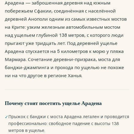
Арадена — заброшенная деревня над южным
побережьем Сфакии, соединённая с населённой
деревней Анополи одним из самых известных мостов
на Крите: узким железным автомобильным мостом
над ущельем глубиной 138 метров, с которого люди
прыгают уже тридцать лет. Под деревней ущелье
Арадена спускается на 5 километров к морю у пляжа
Мармара. Сочетание деревни-призрака, моста для
банджи-джампинга и прохода по ущелью не похоже
ни на что другое в регионе Ханья.
Почему стоит посетить ущелье Арадена
Прыжок с банджи с моста Арадена легален и проводится
✓
профессионально: свободное падение с высоты 138
метров в ущелье.