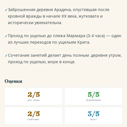
Заброшенная деревня Арадена, опустевшая после
✓
кровной вражды в начале XX века, жутковата и
исторически увлекательна.
Проход по ущелью до пляжа Мармара (3-4 часа) — один
✓
из лучших переходов по ущельям Крита.
Сочетание занятий делает день полным: деревня утром,
✓
проход по ущелью, море в конце.
Оценки
2/5
5/5
ДЛЯ СЕМЬИ
ПРИКЛЮЧЕНИЯ
2/5
3/5
СНОРКЛИНГ
ЗАКАТ