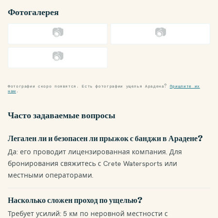
Фотогалерея
📷
📷
📷
Фотографии скоро появятся. Есть фотографии ущелья Арадена?
Пришлите их
нам
.
Часто задаваемые вопросы
Легален ли и безопасен ли прыжок с банджи в Арадене?
Да: его проводит лицензированная компания. Для
бронирования свяжитесь с Crete Watersports или
местными операторами.
Насколько сложен проход по ущелью?
Требует усилий: 5 км по неровной местности с