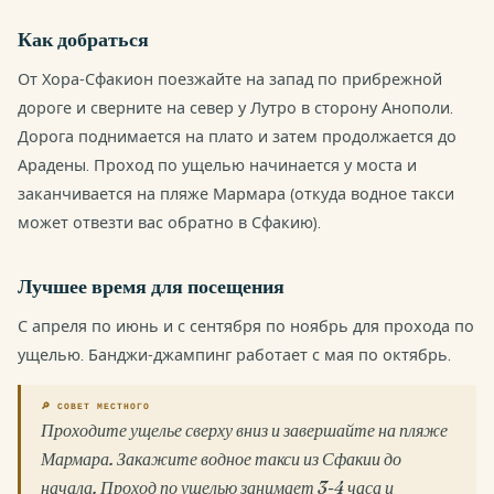
Как добраться
От Хора-Сфакион поезжайте на запад по прибрежной
дороге и сверните на север у Лутро в сторону Анополи.
Дорога поднимается на плато и затем продолжается до
Арадены. Проход по ущелью начинается у моста и
заканчивается на пляже Мармара (откуда водное такси
может отвезти вас обратно в Сфакию).
Лучшее время для посещения
С апреля по июнь и с сентября по ноябрь для прохода по
ущелью. Банджи-джампинг работает с мая по октябрь.
🔎 СОВЕТ МЕСТНОГО
Проходите ущелье сверху вниз и завершайте на пляже
Мармара. Закажите водное такси из Сфакии до
начала. Проход по ущелью занимает 3-4 часа и