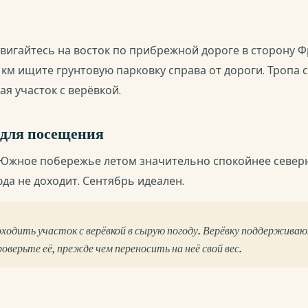
вигайтесь на восток по прибрежной дороге в сторону Ф
км ищите грунтовую парковку справа от дороги. Тропа с
ая участок с верёвкой.
 для посещения
. Южное побережье летом значительно спокойнее север
да не доходит. Сентябрь идеален.
одить участок с верёвкой в сырую погоду. Верёвку поддерживают
оверьте её, прежде чем переносить на неё свой вес.