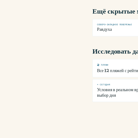
Ещё скрытые 
СЕВЕРО-ЗАПАДНОЕ ПОБЕРЕЖЬЕ
Равдуха
Исследовать 
🏖 ПЛЯЖИ
Все 12 пляжей с рейт
☀ СЕГОДНЯ
Условия в реальном в
выбор дня