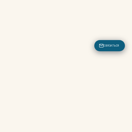
СВЯЗАТЬСЯ
 пляже