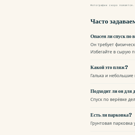
Фотографии скоро появятся
Часто задавае
Опасен ли спуск по 
Он требует физическ
Избегайте в сырую п
Какой это пляж?
Галька и небольшие 
Подходит ли он для 
Спуск по верёвке де
Есть ли парковка?
Грунтовая парковка 