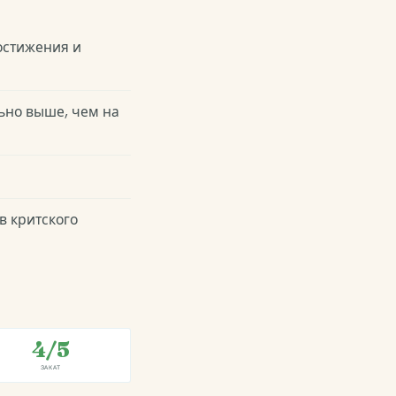
остижения и
ьно выше, чем на
в критского
4/5
ЗАКАТ