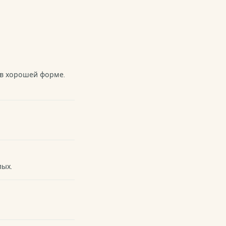
 в хорошей форме.
лых.