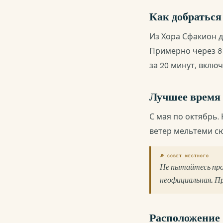
Как добраться
Из Хора Сфакион д
Примерно через 8 
за 20 минут, включ
Лучшее время
С мая по октябрь
ветер мельтеми сю
🔎 СОВЕТ МЕСТНОГО
Не пытайтесь прох
неофициальная. Пр
Расположение