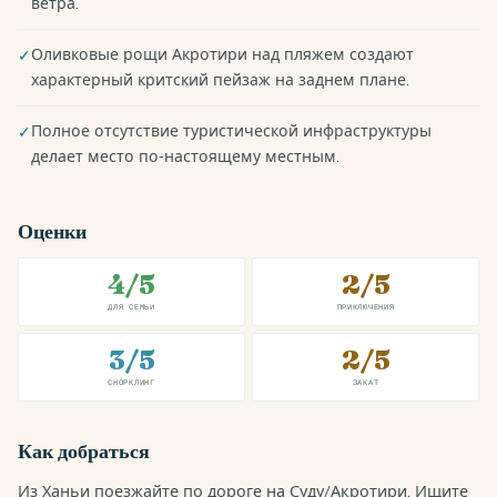
ветра.
Оливковые рощи Акротири над пляжем создают
✓
характерный критский пейзаж на заднем плане.
Полное отсутствие туристической инфраструктуры
✓
делает место по-настоящему местным.
Оценки
4/5
2/5
ДЛЯ СЕМЬИ
ПРИКЛЮЧЕНИЯ
3/5
2/5
СНОРКЛИНГ
ЗАКАТ
Как добраться
Из Ханьи поезжайте по дороге на Суду/Акротири. Ищите