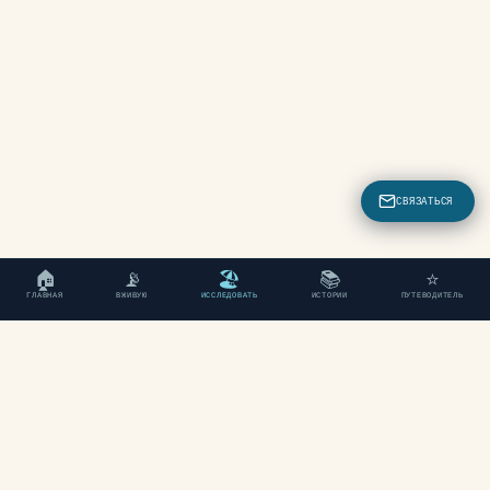
СВЯЗАТЬСЯ
🏠
📡
🏖
📚
⭐
ГЛАВНАЯ
ВЖИВУЮ
ИССЛЕДОВАТЬ
ИСТОРИИ
ПУТЕВОДИТЕЛЬ