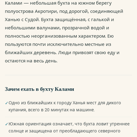
Калами — небольшая бухта на южном берегу
полуострова Акротири, под дорогой, соединяющей
Ханью с Судой. Бухта защищённая, с галькой и
небольшими валунами, прозрачной водой и
полностью неорганизованным характером. Ею
пользуются почти исключительно местные из
ближайших деревень. Люди привозят свою еду и
остаются на весь день.
Зачем ехать в бухту Калами
Одно из ближайших к городу Ханья мест для дикого
✓
купания, всего в 20 минутах на машине.
Южная ориентация означает, что бухта ловит утреннее
✓
солнце и защищена от преобладающего северного