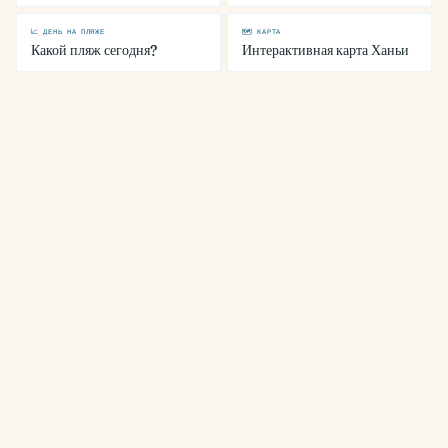
📈 ДЕНЬ НА ПЛЯЖЕ
🗺 КАРТА
Какой пляж сегодня?
Интерактивная карта Ханьи