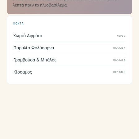
λεπτά πριν το ηλιοβασίλεμα.
ΚΟΝΤΆ
Χωριό Αφράτα
ΧΩΡΙΌ
Παραλία Φαλάσαρνα
ΠΑΡΑΛΊΑ
Γραμβούσα & Μπάλος
ΠΑΡΑΛΊΑ
Κίσσαμος
ΠΕΡΙΟΧΉ