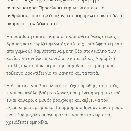
βυθός βραχώδης, ιδανικός για κολύμβηση με
αναπνευστήρα. Προσελκύει κυρίως ντόπιους και
ανθρώπους που την έψαξαν, και παραμένει αρκετά άδεια
ακόμη και τον Αύγουστο.
Η πρόσβαση απαιτεί κάποια προσπάθεια. Ένας στενός
δρόμος κατηφορίζει φιδωτός από το χωριό Αφράτα μέσα
από γυμνούς θαμνότοπους, με τη θέα στον Κόλπο των
Χανίων να ανοίγεται κοντά στο κάτω μέρος. Αρμυρίκια
στολίζουν το πίσω μέρος της παραλίας, και μια μικρή
ταβέρνα φροντίζει για το φαγητό και τα ποτά.
Η Αφράτα είναι βοτσαλωτή και όχι αμμώδης, και αυτός
είναι σε μεγάλο βαθμό ο λόγος που μένει ήρεμη. Το νερό
είναι καθαρό, ο βυθός βραχώδης και αξίζει να τον
εξερευνήσετε με μάσκα. Τα αρμυρίκια δίνουν αρκετή σκιά
ώστε ένα μεγάλο απόγευμα να είναι άνετο χωρίς να
χρειάζεστε ομπρέλα.