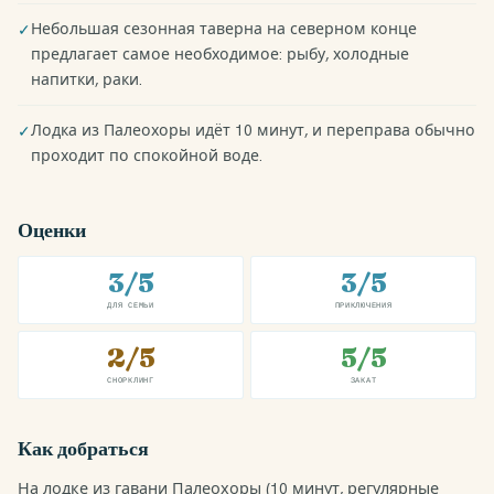
Небольшая сезонная таверна на северном конце
✓
предлагает самое необходимое: рыбу, холодные
напитки, раки.
Лодка из Палеохоры идёт 10 минут, и переправа обычно
✓
проходит по спокойной воде.
Оценки
3/5
3/5
ДЛЯ СЕМЬИ
ПРИКЛЮЧЕНИЯ
2/5
5/5
СНОРКЛИНГ
ЗАКАТ
Как добраться
На лодке из гавани Палеохоры (10 минут, регулярные