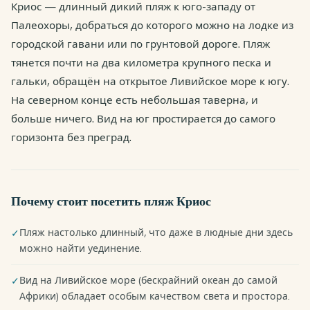
Криос — длинный дикий пляж к юго-западу от
Палеохоры, добраться до которого можно на лодке из
городской гавани или по грунтовой дороге. Пляж
тянется почти на два километра крупного песка и
гальки, обращён на открытое Ливийское море к югу.
На северном конце есть небольшая таверна, и
больше ничего. Вид на юг простирается до самого
горизонта без преград.
Почему стоит посетить пляж Криос
Пляж настолько длинный, что даже в людные дни здесь
✓
можно найти уединение.
Вид на Ливийское море (бескрайний океан до самой
✓
Африки) обладает особым качеством света и простора.