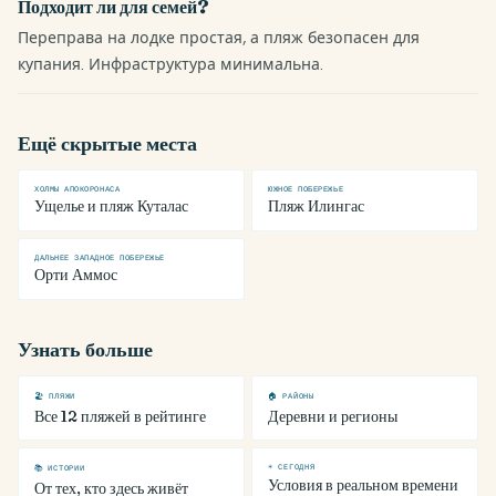
Подходит ли для семей?
Переправа на лодке простая, а пляж безопасен для
купания. Инфраструктура минимальна.
Ещё скрытые места
ХОЛМЫ АПОКОРОНАСА
ЮЖНОЕ ПОБЕРЕЖЬЕ
Ущелье и пляж Куталас
Пляж Илингас
ДАЛЬНЕЕ ЗАПАДНОЕ ПОБЕРЕЖЬЕ
Орти Аммос
Узнать больше
🏖 ПЛЯЖИ
🏠 РАЙОНЫ
Все 12 пляжей в рейтинге
Деревни и регионы
☀ СЕГОДНЯ
📚 ИСТОРИИ
Условия в реальном времени
От тех, кто здесь живёт