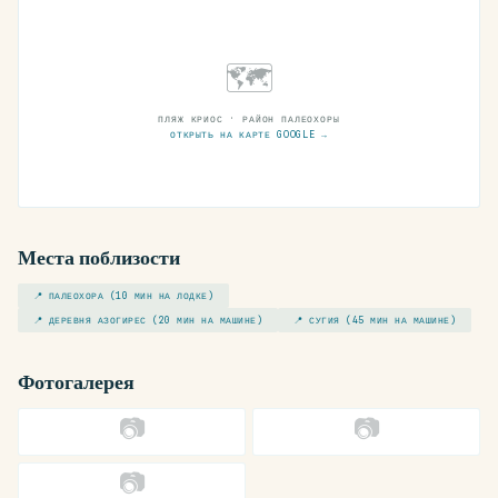
🗺
ПЛЯЖ КРИОС · РАЙОН ПАЛЕОХОРЫ
ОТКРЫТЬ НА КАРТЕ GOOGLE →
Места поблизости
📍 ПАЛЕОХОРА (10 МИН НА ЛОДКЕ)
📍 ДЕРЕВНЯ АЗОГИРЕС (20 МИН НА МАШИНЕ)
📍 СУГИЯ (45 МИН НА МАШИНЕ)
Фотогалерея
📷
📷
📷