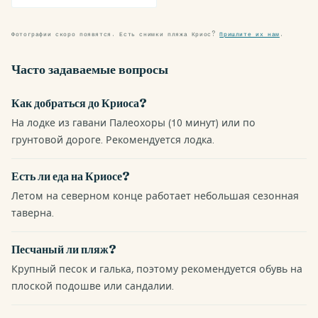
Фотографии скоро появятся. Есть снимки пляжа Криос?
Пришлите их нам
.
Часто задаваемые вопросы
Как добраться до Криоса?
На лодке из гавани Палеохоры (10 минут) или по
грунтовой дороге. Рекомендуется лодка.
Есть ли еда на Криосе?
Летом на северном конце работает небольшая сезонная
таверна.
Песчаный ли пляж?
Крупный песок и галька, поэтому рекомендуется обувь на
плоской подошве или сандалии.