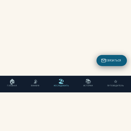
СВЯЗАТЬСЯ
🏠
📡
🏖
📚
⭐
ГЛАВНАЯ
ВЖИВУЮ
ИССЛЕДОВАТЬ
ИСТОРИИ
ПУТЕВОДИТЕЛЬ