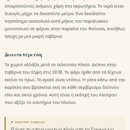
επικρατούντες ανέμους χάρη στα ακρωτήρια. Το νερό είναι
διαυγές μέχρι τα δεκαπέντε μέτρα. Ένα δεκάλεπτο
περπάτημα ανατολικά κατά μήκος του παραλιακού
μονοπατιού σε φέρνει στην παραλία του Φοίνικα, συνήθως
ήσυχη με μια μικρή ταβέρνα.
Διανυκτέρευση
Το χωριό αλλάζει μετά το τελευταίο πλοίο. Δείπνο στην
ταβέρνα του Σήφη στις 20:30. Το ψάρι ήρθε από τα δίχτυα
εκείνο το πρωί. Το κρασί είναι ντόπιο. Η γάτα κάτω από την
καρέκλα σου βρίσκεται εκεί σε κάθε σερβίρισμα δείπνου
εδώ και οκτώ χρόνια. Αυτή είναι η εκδοχή του Λουτρού
που αξίζει το εισιτήριο του πλοίου.
🔎 ΠΡΑΚΤΙΚΉ ΣΥΜΒΟΥΛΉ
Πάρτε το απογευματινό πλοίο από τα Σφακιά και