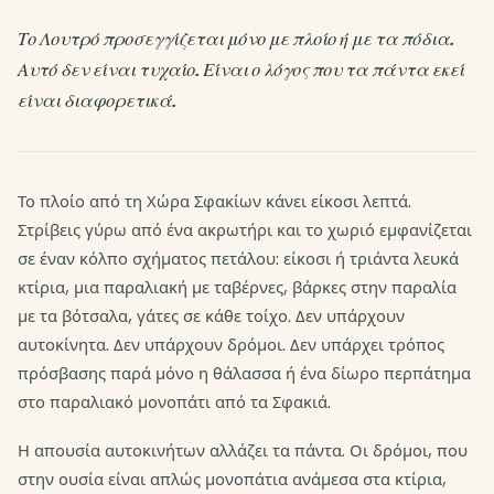
Το Λουτρό προσεγγίζεται μόνο με πλοίο ή με τα πόδια.
Αυτό δεν είναι τυχαίο. Είναι ο λόγος που τα πάντα εκεί
είναι διαφορετικά.
Το πλοίο από τη Χώρα Σφακίων κάνει είκοσι λεπτά.
Στρίβεις γύρω από ένα ακρωτήρι και το χωριό εμφανίζεται
σε έναν κόλπο σχήματος πετάλου: είκοσι ή τριάντα λευκά
κτίρια, μια παραλιακή με ταβέρνες, βάρκες στην παραλία
με τα βότσαλα, γάτες σε κάθε τοίχο. Δεν υπάρχουν
αυτοκίνητα. Δεν υπάρχουν δρόμοι. Δεν υπάρχει τρόπος
πρόσβασης παρά μόνο η θάλασσα ή ένα δίωρο περπάτημα
στο παραλιακό μονοπάτι από τα Σφακιά.
Η απουσία αυτοκινήτων αλλάζει τα πάντα. Οι δρόμοι, που
στην ουσία είναι απλώς μονοπάτια ανάμεσα στα κτίρια,