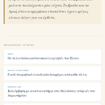
μείνετε τουλάχιστον μία νύχτα. Το βράδυ και το
πρωί, όταν οι ημερήσιοι επισκέπτες έχουν φύγει,
είναι ο λόγος για να έρθετε.
ΠΕΡΙΣΣΌΤΕΡΕΣ ΙΣΤΟΡΊΕΣ
ΧΩΡΙΆ
Οι τελευταίοι καστανοκαλλιεργητές του Έλους
ΦΑΓΗΤΌ & ΠΟΛΙΤΙΣΜΌΣ
Γιατί το κρητικό ελαιόλαδο διαφέρει από κάθε άλλο
ΘΑΛΆΣΣΙΑ ΖΩΉ
Κολύμβηση με αναπνευστήρα στις θαλάσσιες σπηλιές του
Ακρωτηρίου