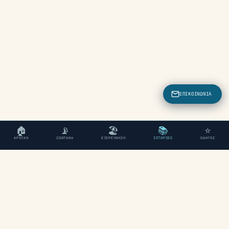
ΕΠΙΚΟΙΝΩΝΊΑ
🏠
📡
🏖
📚
⭐
ΑΡΧΙΚΉ
ΖΩΝΤΑΝΆ
ΕΞΕΡΕΎΝΗΣΗ
ΙΣΤΟΡΊΕΣ
ΟΔΗΓΌΣ