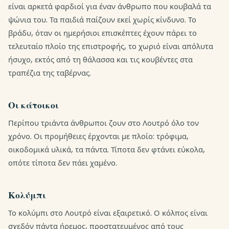
είναι αρκετά φαρδιοί για έναν άνθρωπο που κουβαλά τα
ψώνια του. Τα παιδιά παίζουν εκεί χωρίς κίνδυνο. Το
βράδυ, όταν οι ημερήσιοι επισκέπτες έχουν πάρει το
τελευταίο πλοίο της επιστροφής, το χωριό είναι απόλυτα
ήσυχο, εκτός από τη θάλασσα και τις κουβέντες στα
τραπέζια της ταβέρνας.
Οι κάτοικοι
Περίπου τριάντα άνθρωποι ζουν στο Λουτρό όλο τον
χρόνο. Οι προμήθειες έρχονται με πλοίο: τρόφιμα,
οικοδομικά υλικά, τα πάντα. Τίποτα δεν φτάνει εύκολα,
οπότε τίποτα δεν πάει χαμένο.
Κολύμπι
Το κολύμπι στο Λουτρό είναι εξαιρετικό. Ο κόλπος είναι
σχεδόν πάντα ήρεμος, προστατευμένος από τους